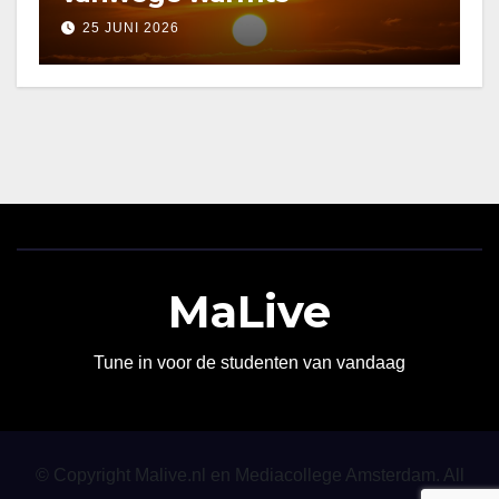
25 JUNI 2026
MaLive
Tune in voor de studenten van vandaag
© Copyright Malive.nl en Mediacollege Amsterdam. All