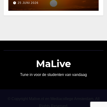
25 JUNI 2026
MaLive
Tune in voor de studenten van vandaag
© Copyright Malive.nl en Mediacollege Amsterdam. All
Rights Reserved.