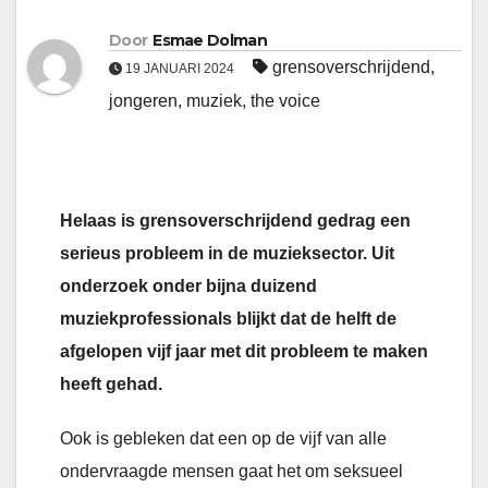
Door
Esmae Dolman
grensoverschrijdend
,
19 JANUARI 2024
jongeren
,
muziek
,
the voice
Helaas is grensoverschrijdend gedrag een
serieus probleem in de muzieksector. Uit
onderzoek onder bijna duizend
muziekprofessionals blijkt dat de helft de
afgelopen vijf jaar met dit probleem te maken
heeft gehad.
Ook is gebleken dat een op de vijf van alle
ondervraagde mensen gaat het om seksueel