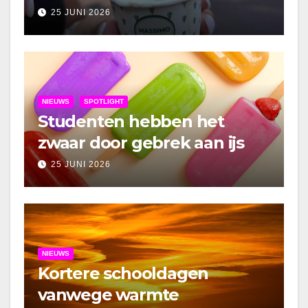
25 JUNI 2026
NIEUWS
SPOTLIGHT
Studenten hebben het
zwaar door gebrek aan ijs
25 JUNI 2026
NIEUWS
Kortere schooldagen
vanwege warmte