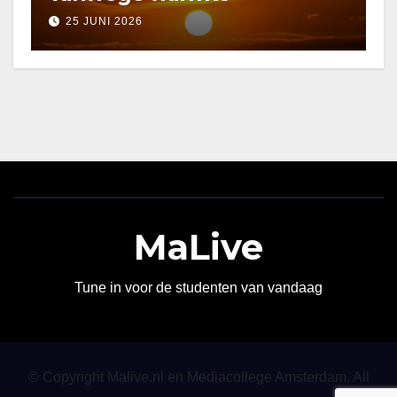
25 JUNI 2026
MaLive
Tune in voor de studenten van vandaag
© Copyright Malive.nl en Mediacollege Amsterdam. All