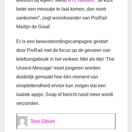
telefoon bij kijken. Meldt
RTL Nieuws.
“Je kunt
beter een minuutje te laat komen, dan nooit
aankomen”, zegt woordvoerder van ProRail
Martijn de Graaf.
Er is een bewustwordingscampagne gestart
door ProRail met de focus op de gevaren van
telefoongebruik in het verkeer. Met als titel ‘The
Unsent Message’ moet jongeren worden
duidelijk gemaakt hoe één moment van
onoplettendheid ervoor kan zorgen dat een
laatste appje, Snap of bericht nooit meer wordt
verzonden.
Tess Sibum