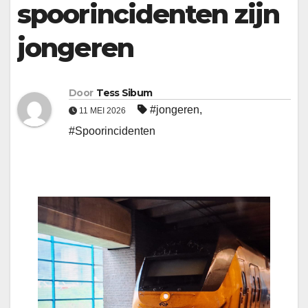
spoorincidenten zijn
jongeren
Door
Tess Sibum
#jongeren
,
11 MEI 2026
#Spoorincidenten