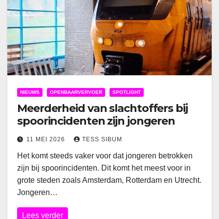
NIEUWS
OPENBAARVERVOER
SPOTLIGHT
Meerderheid van slachtoffers bij
spoorincidenten zijn jongeren
11 MEI 2026
TESS SIBUM
Het komt steeds vaker voor dat jongeren betrokken
zijn bij spoorincidenten. Dit komt het meest voor in
grote steden zoals Amsterdam, Rotterdam en Utrecht.
Jongeren…
Lees verder