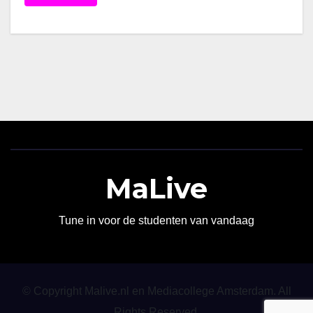
MaLive
Tune in voor de studenten van vandaag
© Copyright Malive.nl en Mediacollege Amsterdam. All
Rights Reserved.