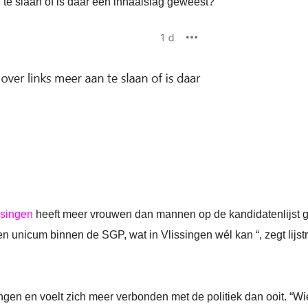
 te slaan of is daar een inhaalslag geweest?”
ssingen
heeft meer vrouwen dan mannen op de kandidatenlijst 
unicum binnen de SGP, wat in Vlissingen wél kan “, zegt lijst
ngen en voelt zich meer verbonden met de politiek dan ooit. “Wi