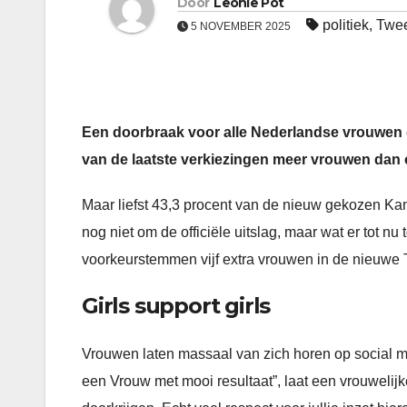
Door
Leonie Pot
politiek
,
Twe
5 NOVEMBER 2025
Een doorbraak voor alle Nederlandse vrouwen di
van de laatste verkiezingen meer vrouwen dan 
Maar liefst 43,3 procent van de nieuw gekozen Kam
nog niet om de officiële uitslag, maar wat er tot n
voorkeurstemmen vijf extra vrouwen in de nieuw
Girls support girls
Vrouwen laten massaal van zich horen op social 
een Vrouw met mooi resultaat”, laat een vrouwelij