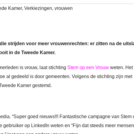
ede Kamer
,
Verkiezingen
,
vrouwen
e strijden voor meer vrouwenrechten: er zitten na de uitsl
ooit in de Tweede Kamer.
erleden is vrouw, laat stichting
Stem op een Vrouw
weten. Het
u toe al gedeeld is door gemeenten. Volgens de stichting zijn met
e Tweede Kamer gestemd.
media. “Super goed nieuws!!! Fantastische campagne van Stem 
ke gebruiker op LinkedIn weten en “Fijn dat steeds meer mensen