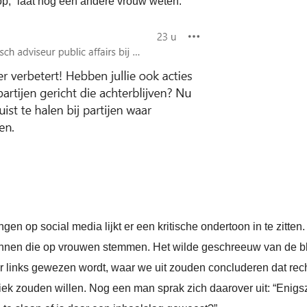
erop,” laat nog een andere vrouw weten.
n op social media lijkt er een kritische ondertoon in te zitten.
annen die op vrouwen stemmen. Het wilde geschreeuw van de b
r links gewezen wordt, waar we uit zouden concluderen dat rec
ek zouden willen. Nog een man sprak zich daarover uit: “Enigs