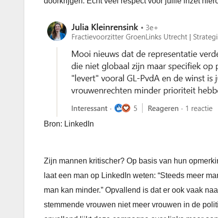
doorkrijgen. Echt veel respect voor jullie inzet hi
Bron: LinkedIn
Zijn mannen kritischer? Op basis van hun opmerkinge
laat een man op LinkedIn weten: “Steeds meer m
man kan minder.” Opvallend is dat er ook vaak naa
stemmende vrouwen niet meer vrouwen in de politi