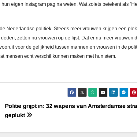
e op hun eigen Instagram pagina weten. Wat zoiets betekent als ‘H
in de Nederlandse politiek. Steeds meer vrouwen krijgen een plek
 deden, zetten nu vrouwen op de lijst. Dat er nu meer vrouwen 
vooruit voor de gelijkheid tussen mannen en vrouwen in de polit
dat mensen echt verschil kunnen maken met hun stem.
Politie grijpt in: 32 wapens van Amsterdamse str
geplukt