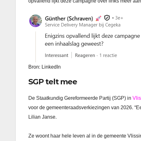
opvallend lijkt deze campagne over links meer aan
Bron: LinkedIn
SGP telt mee
De Staatkundig Gereformeerde Partij (SGP) in
Vli
voor de gemeenteraadsverkiezingen van 2026. “Een 
Lilian Janse.
Ze woont haar hele leven al in de gemeente Vlissi