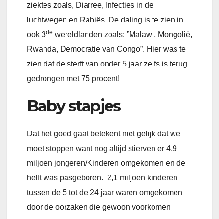
ziektes zoals, Diarree, Infecties in de
luchtwegen en Rabiës. De daling is te zien in
de
ook 3
wereldlanden zoals: ”Malawi, Mongolië,
Rwanda, Democratie van Congo”. Hier was te
zien dat de sterft van onder 5 jaar zelfs is terug
gedrongen met 75 procent!
Baby stapjes
Dat het goed gaat betekent niet gelijk dat we
moet stoppen want nog altijd stierven er 4,9
miljoen jongeren/Kinderen omgekomen en de
helft was pasgeboren. 2,1 miljoen kinderen
tussen de 5 tot de 24 jaar waren omgekomen
door de oorzaken die gewoon voorkomen