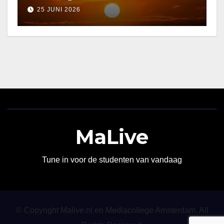
25 JUNI 2026
MaLive
Tune in voor de studenten van vandaag
© Copyright Malive.nl en Mediacollege Amsterdam. All