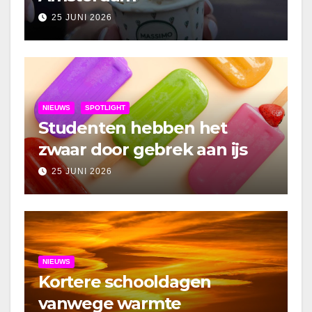
25 JUNI 2026
NIEUWS
SPOTLIGHT
Studenten hebben het
zwaar door gebrek aan ijs
25 JUNI 2026
NIEUWS
Kortere schooldagen
vanwege warmte