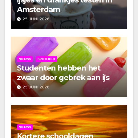
Amsterdam
25 JUNI 2026
NIEUWS
SPOTLIGHT
Studenten hebben het
zwaar door gebrek aan ijs
25 JUNI 2026
NIEUWS
Kortere schooldagen