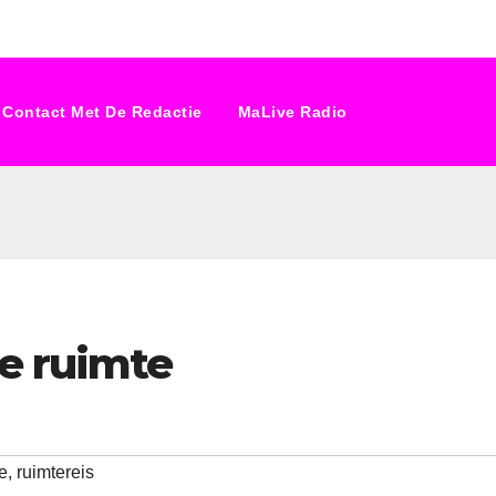
Contact Met De Redactie
MaLive Radio
de ruimte
e
,
ruimtereis