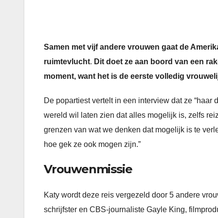
Samen met vijf andere vrouwen gaat de Amerika
ruimtevlucht
.
Dit doet ze
aan boord van een rake
moment, want het is de eerste volledig vrouwel
De popartiest vertelt in een interview dat ze “haar
wereld wil laten zien dat alles mogelijk is, zelfs r
grenzen van wat we denken dat mogelijk is te ver
hoe gek ze ook mogen zijn.”
Vrouwenmissie
Katy wordt deze reis vergezeld door 5 andere vro
schrijfster en CBS-journaliste Gayle King, filmpr