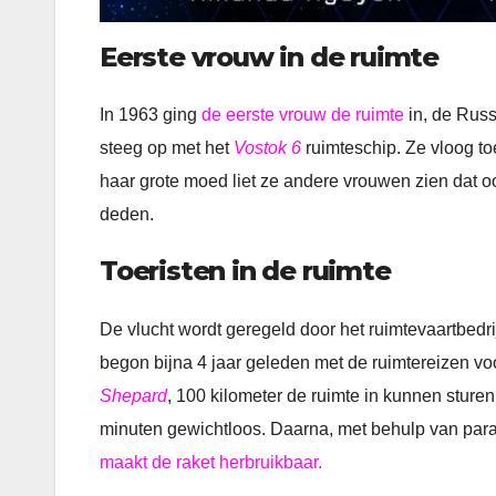
Eerste vrouw in de ruimte
In 1963 ging
de eerste vrouw de ruimte
in, de Russ
steeg op met het
Vostok 6
ruimteschip. Ze vloog t
haar grote moed liet ze andere vrouwen zien dat o
deden.
Toeristen in de ruimte
De vlucht wordt geregeld door het ruimtevaartbedrijf
begon bijna 4 jaar geleden met de ruimtereizen voor
Shepard
, 100 kilometer de ruimte in kunnen sture
minuten gewichtloos. Daarna, met behulp van par
maakt de raket herbruikbaar.