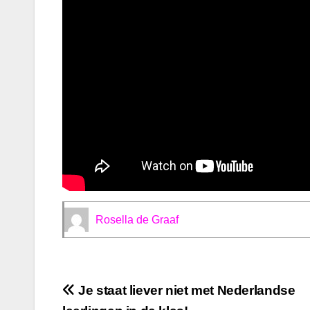
Rosella de Graaf
Bericht
Je staat liever niet met Nederlandse