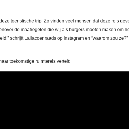
ze toeristische trip. Zo vinden veel mensen dat deze reis gev
tegenover de maatregelen die wij als burgers moeten maken om he
geld!” schrijft Lailacoenraads op Instagram en “waarom zou ze?”
aar toekomstige ruimtereis vertelt: