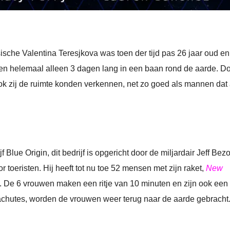
ische Valentina Teresjkova was toen der tijd pas 26 jaar oud en
oen helemaal alleen 3 dagen lang in een baan rond de aarde. D
ok zij de ruimte konden verkennen, net zo goed als mannen dat 
 Blue Origin, dit bedrijf is opgericht door de miljardair Jeff Bez
 toeristen. Hij heeft tot nu toe 52 mensen met zijn raket,
New
n. De 6 vrouwen maken een ritje van 10 minuten en zijn ook een
achutes, worden de vrouwen weer terug naar de aarde gebracht