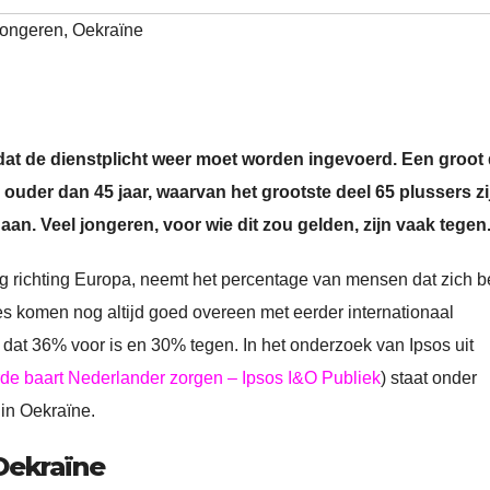
jongeren
,
Oekraïne
 dat de dienstplicht weer moet worden ingevoerd. Een groot 
 ouder dan 45 jaar, waarvan het grootste deel 65 plussers zi
aan. Veel jongeren, voor wie dit zou gelden, zijn vaak tegen
 richting Europa, neemt het percentage van mensen dat zich b
ages komen nog altijd goed overeen met eerder internationaal
t dat 36% voor is en 30% tegen. In het onderzoek van Ipsos uit
e baart Nederlander zorgen – Ipsos I&O Publiek
) staat onder
 in Oekraïne.
Oekraïne