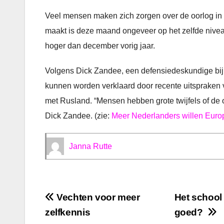
Veel mensen maken zich zorgen over de oorlog in O
maakt is deze maand ongeveer op het zelfde niveau 
hoger dan december vorig jaar.
Volgens Dick Zandee, een defensiedeskundige bij 
kunnen worden verklaard door recente uitspraken
met Rusland. “Mensen hebben grote twijfels of de 
Dick Zandee. (zie:
Meer Nederlanders willen Europ
Janna Rutte
Bericht
Vechten voor meer
Het school
zelfkennis
goed?
navigatie