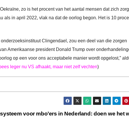
ekraïne, zo is het procent van het aantal mensen dat zich zor
als in april 2022, vlak na dat de oorlog begon. Het is 10 proce
onderzoeksinstituut Clingendael, zou een deel van die zorgen
 van Amerikaanse president Donald Trump over onderhandelin
oorlog op een voor ons acceptabele manier wordt opgelost,” al
ees leger nu VS afhaakt, maar niet zelf vechten
)
 systeem voor mbo’ers in Nederland: doen we het 