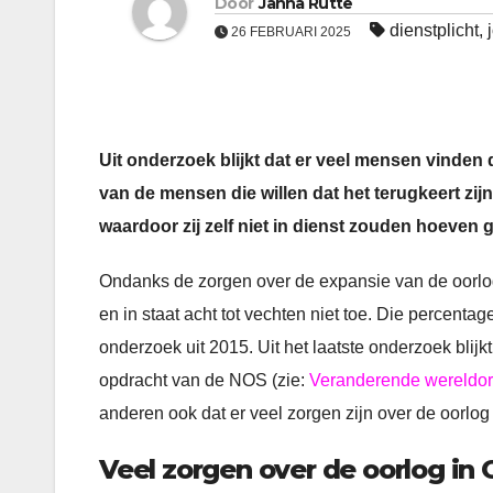
Door
Janna Rutte
dienstplicht
,
26 FEBRUARI 2025
Uit onderzoek blijkt dat er veel mensen vinden
van de mensen die willen dat het terugkeert zijn
waardoor zij zelf niet in dienst zouden hoeven g
Ondanks de zorgen over de expansie van de oorlog
en in staat acht tot vechten niet toe. Die percent
onderzoek uit 2015. Uit het laatste onderzoek blijk
opdracht van de NOS (zie:
Veranderende wereldord
anderen ook dat er veel zorgen zijn over de oorlog
Veel zorgen over de oorlog in 