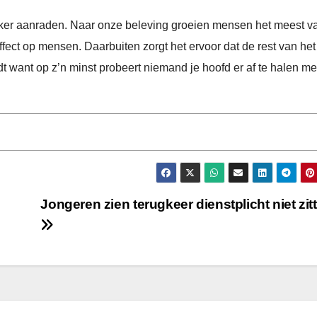
eker aanraden. Naar onze beleving groeien mensen het meest v
effect op mensen. Daarbuiten zorgt het ervoor dat de rest van het
t want op z’n minst probeert niemand je hoofd er af te halen me
Jongeren zien terugkeer dienstplicht niet zit