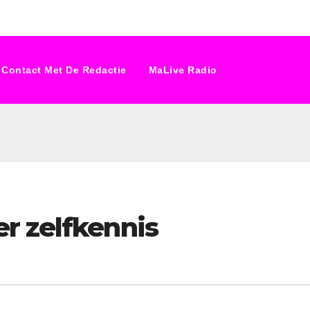
Contact Met De Redactie
MaLive Radio
r zelfkennis