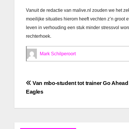
Vanuit de redactie van malive.nl zouden we het z
moeilijke situaties hierom heeft vechten z’n groot 
leven in verhouding een stuk minder stressvol word
rechterhoek.
Mark Schilperoort
Bericht
Van mbo-student tot trainer Go Ahead
Eagles
navigatie