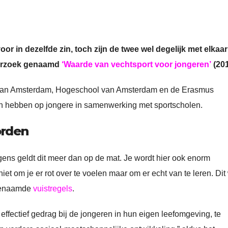
r in dezelfde zin, toch zijn de twee wel degelijk met elkaar
nderzoek genaamd
‘Waarde van vechtsport voor jongeren’
(201
t van Amsterdam, Hogeschool van Amsterdam en de Erasmus
rten hebben op jongere in samenwerking met sportscholen.
orden
ns geldt dit meer dan op de mat. Je wordt hier ook enorm
iet om je er rot over te voelen maar om er echt van te leren. Dit
ogenaamde
vuistregels
.
effectief gedrag bij de jongeren in hun eigen leefomgeving, te