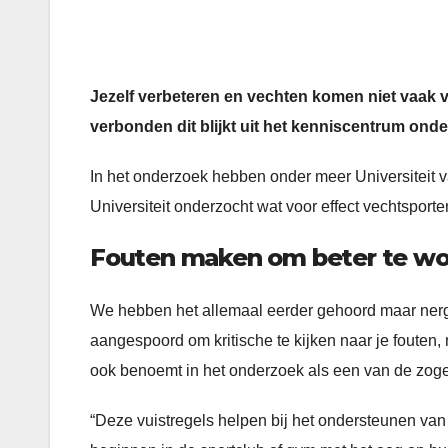
Jezelf verbeteren en vechten komen niet vaak voo
verbonden dit blijkt uit het kenniscentrum o
In het onderzoek hebben onder meer Universitei
Universiteit onderzocht wat voor effect vechtspo
Fouten maken om beter te w
We hebben het allemaal eerder gehoord maar nerge
aangespoord om kritische te kijken naar je fouten, n
ook benoemt in het onderzoek als een van de z
“Deze vuistregels helpen bij het ondersteunen van 