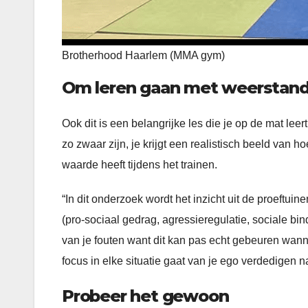
Brotherhood Haarlem (MMA gym)
Om leren gaan met weerstan
Ook dit is een belangrijke les die je op de mat lee
zo zwaar zijn, je krijgt een realistisch beeld van 
waarde heeft tijdens het trainen.
“In dit onderzoek wordt het inzicht uit de proeftui
(pro-sociaal gedrag, agressieregulatie, sociale bin
van je fouten want dit kan pas echt gebeuren wanne
focus in elke situatie gaat van je ego verdedigen n
Probeer het gewoon