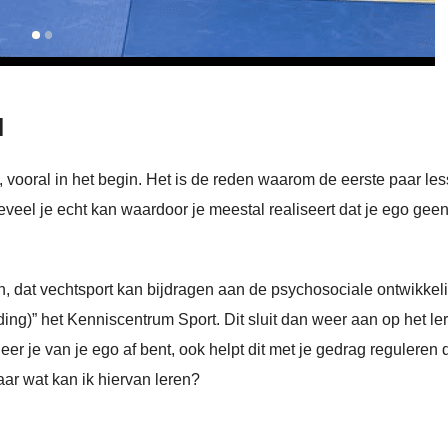
d
rt, vooral in het begin. Het is de reden waarom de eerste paar le
hoeveel je echt kan waardoor je meestal realiseert dat je ego gee
nen, dat vechtsport kan bijdragen aan de psychosociale ontwikkel
ding)” het Kenniscentrum Sport. Dit sluit dan weer aan op het le
er je van je ego af bent, ook helpt dit met je gedrag reguleren 
aar wat kan ik hiervan leren?