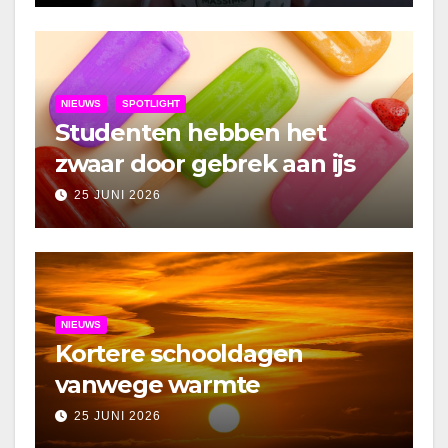
NIEUWS
SPOTLIGHT
Studenten hebben het
zwaar door gebrek aan ijs
25 JUNI 2026
NIEUWS
Kortere schooldagen
vanwege warmte
25 JUNI 2026