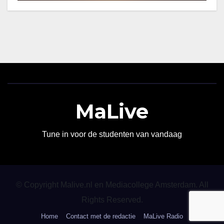
MaLive
Tune in voor de studenten van vandaag
© Copyright Malive.nl en Mediacollege Amsterdam. All
Rights Reserved.
Home
Contact met de redactie
MaLive Radio