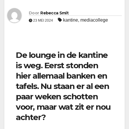
Door
Rebecca Smit
kantine
,
mediacollege
23 MEI 2024
De lounge in de kantine
is weg. Eerst stonden
hier allemaal banken en
tafels. Nu staan er al een
paar weken schotten
voor, maar wat zit er nou
achter?