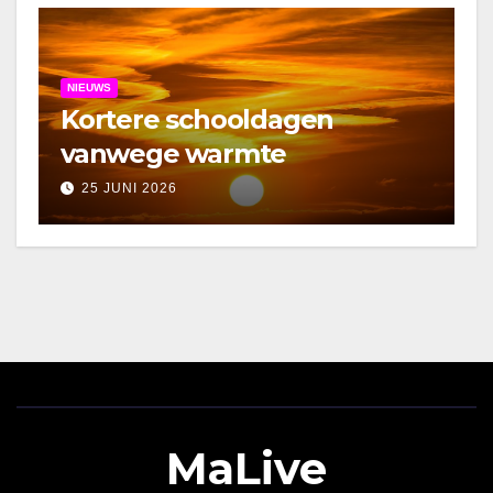
NIEUWS
Kortere schooldagen
vanwege warmte
25 JUNI 2026
MaLive