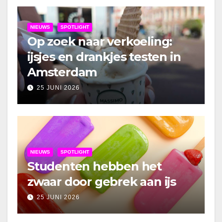
NIEUWS
SPOTLIGHT
Op zoek naar verkoeling:
ijsjes en drankjes testen in
Amsterdam
25 JUNI 2026
NIEUWS
SPOTLIGHT
Studenten hebben het
zwaar door gebrek aan ijs
25 JUNI 2026