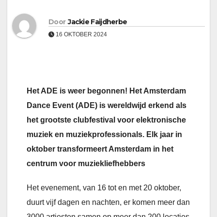
Door
Jackie Faijdherbe
16 OKTOBER 2024
Het ADE is weer begonnen! Het Amsterdam
Dance Event (ADE) is wereldwijd erkend als
het grootste clubfestival voor elektronische
muziek en muziekprofessionals. Elk jaar in
oktober transformeert Amsterdam in het
centrum voor muziekliefhebbers
Het evenement, van 16 tot en met 20 oktober,
duurt vijf dagen en nachten, er komen meer dan
3000 artiesten samen op meer dan 200 locaties