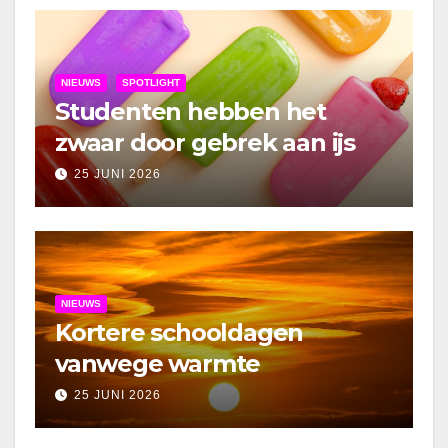
NIEUWS
SPOTLIGHT
Studenten hebben het
zwaar door gebrek aan ijs
25 JUNI 2026
NIEUWS
Kortere schooldagen
vanwege warmte
25 JUNI 2026