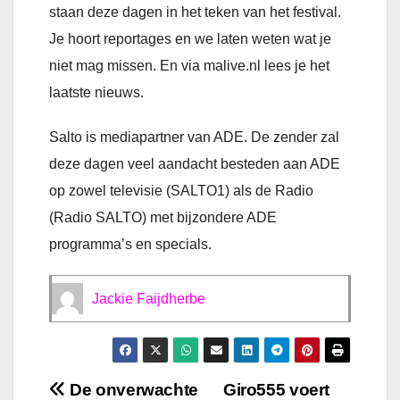
staan deze dagen in het teken van het festival.
Je hoort reportages en we laten weten wat je
niet mag missen. En via malive.nl lees je het
laatste nieuws.
Salto is mediapartner van ADE. De zender zal
deze dagen veel aandacht besteden aan ADE
op zowel televisie (SALTO1) als de Radio
(Radio SALTO) met bijzondere ADE
programma’s en specials.
Jackie Faijdherbe
Bericht
De onverwachte
Giro555 voert