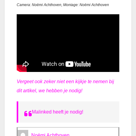
Camera: Noëmi Achthoven, Montage: Noëmi Achthoven
Vergeet ook zeker niet een kijkje te nemen bij
dit artikel, we hebben je nodig!
Malinked heeft je nodig!
Noëmi Achthoven