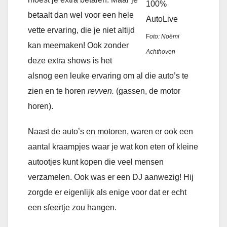
100%
betaalt dan wel voor een hele
AutoLive
vette ervaring, die je niet altijd
F
oto: Noëmi
kan meemaken! Ook zonder
Achthoven
deze extra shows is het
alsnog een leuke ervaring om al die auto’s te
zien en te horen
revven.
(gassen, de motor
horen).
Naast de auto’s en motoren, waren er ook een
aantal kraampjes waar je wat kon eten of kleine
autootjes kunt kopen die veel mensen
verzamelen. Ook was er een DJ aanwezig! Hij
zorgde er eigenlijk als enige voor dat er echt
een sfeertje zou hangen.