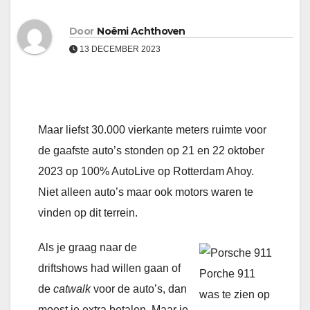
Door
Noëmi Achthoven
13 DECEMBER 2023
Maar liefst 30.000 vierkante meters ruimte voor
de gaafste auto’s stonden op 21 en 22 oktober
2023 op 100% AutoLive op Rotterdam Ahoy.
Niet alleen auto’s maar ook motors waren te
vinden op dit terrein.
Als je graag naar de
driftshows had willen gaan of
Porche 911
de
catwalk
voor de auto’s, dan
was te zien op
moest je extra betalen. Maar je