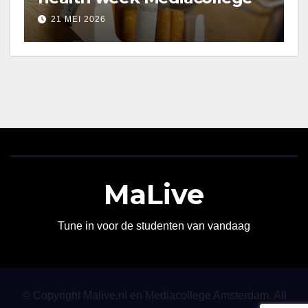
21 MEI 2026
MaLive
Tune in voor de studenten van vandaag
© Copyright Malive.nl en Mediacollege Amsterdam. All