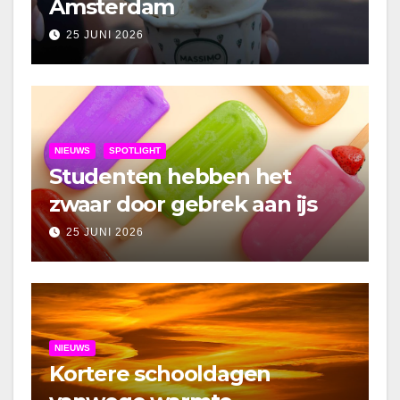
Amsterdam
25 JUNI 2026
NIEUWS
SPOTLIGHT
Studenten hebben het
zwaar door gebrek aan ijs
25 JUNI 2026
NIEUWS
Kortere schooldagen