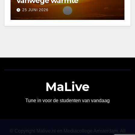
vanwege warmte
25 JUNI 2026
MaLive
Tune in voor de studenten van vandaag
© Copyright Malive.nl en Mediacollege Amsterdam. All