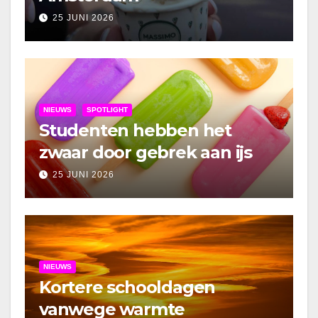
25 JUNI 2026
NIEUWS
SPOTLIGHT
Studenten hebben het
zwaar door gebrek aan ijs
25 JUNI 2026
NIEUWS
Kortere schooldagen
vanwege warmte