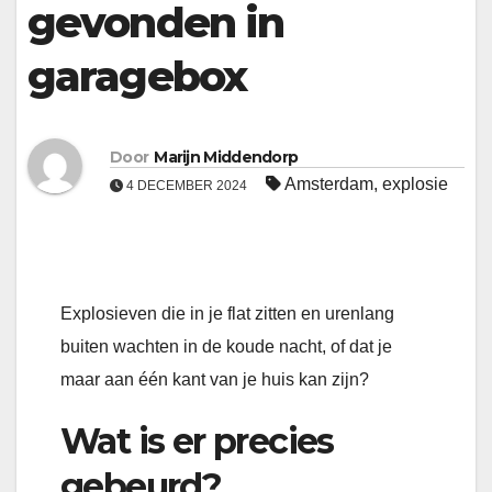
gevonden in
garagebox
Door
Marijn Middendorp
Amsterdam
,
explosie
4 DECEMBER 2024
Explosieven die in je flat zitten en urenlang
buiten wachten in de koude nacht, of dat je
maar aan één kant van je huis kan zijn?
Wat is er precies
gebeurd?