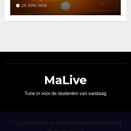
25 JUNI 2026
MaLive
Tune in voor de studenten van vandaag
© Copyright Malive.nl en Mediacollege Amsterdam. All