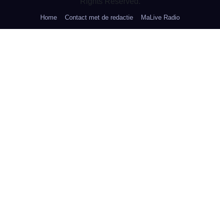
Rights Reserved.
Home
Contact met de redactie
MaLive Radio