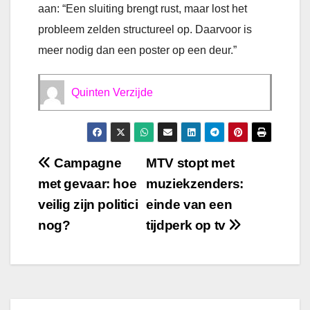
aan: “Een sluiting brengt rust, maar lost het
probleem zelden structureel op. Daarvoor is
meer nodig dan een poster op een deur.”
Quinten Verzijde
Bericht
Campagne
MTV stopt met
met gevaar: hoe
muziekzenders:
navigatie
veilig zijn politici
einde van een
nog?
tijdperk op tv