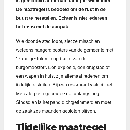
is gemiddeld anderhalf pand per week dicht.
De maatregel is bedoeld om de rust in de
buurt te herstellen. Echter is niet iedereen
het eens met de aanpak.
Wie door de stad loopt, ziet ze misschien
weleens hangen: posters van de gemeente met
“Pand gesloten in opdracht van de
burgemeester”. Een explosie, een drugslab of
een wapen in huis, zijn allemaal redenen om
tijdelijk te sluiten. Bij een restaurant vlak bij het
Mercatorplein gebeurde dat onlangs nog.
Sindsdien is het pand dichtgetimmerd en moet
de zaak zes maanden gesloten blijven.
Tijdelijke maatregel