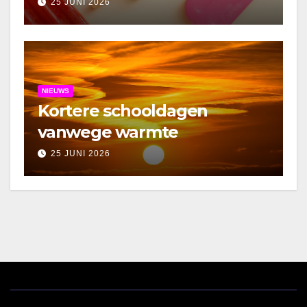
25 JUNI 2026
NIEUWS
Kortere schooldagen
vanwege warmte
25 JUNI 2026