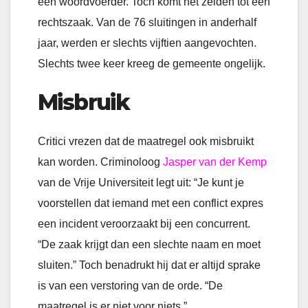
een woordvoerder. Toch komt het zelden tot een
rechtszaak. Van de 76 sluitingen in anderhalf
jaar, werden er slechts vijftien aangevochten.
Slechts twee keer kreeg de gemeente ongelijk.
Misbruik
Critici vrezen dat de maatregel ook misbruikt
kan worden. Criminoloog
Jasper van der Kemp
van de Vrije Universiteit legt uit: “Je kunt je
voorstellen dat iemand met een conflict expres
een incident veroorzaakt bij een concurrent.
“De zaak krijgt dan een slechte naam en moet
sluiten.” Toch benadrukt hij dat er altijd sprake
is van een verstoring van de orde. “De
maatregel is er niet voor niets.”