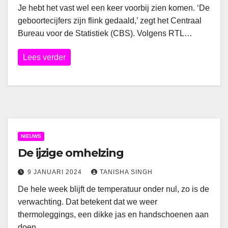
Je hebt het vast wel een keer voorbij zien komen. ‘De
geboortecijfers zijn flink gedaald,’ zegt het Centraal
Bureau voor de Statistiek (CBS). Volgens RTL…
Lees verder
NIEUWS
De ijzige omhelzing
9 JANUARI 2024
TANISHA SINGH
De hele week blijft de temperatuur onder nul, zo is de
verwachting. Dat betekent dat we weer
thermoleggings, een dikke jas en handschoenen aan
doen.…