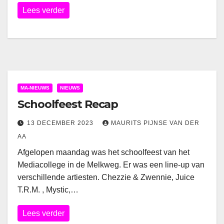
Lees verder
MA-NIEUWS
NIEUWS
Schoolfeest Recap
13 DECEMBER 2023
MAURITS PIJNSE VAN DER
AA
Afgelopen maandag was het schoolfeest van het
Mediacollege in de Melkweg. Er was een line-up van
verschillende artiesten. Chezzie & Zwennie, Juice
T.R.M. , Mystic,…
Lees verder