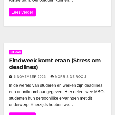
Amsterdam. Genodigden kunnen…
Lees verder
NIEUWS
Eindweek komt eraan (Stress om
deadlines)
6 NOVEMBER 2023
MORRIS DE ROOIJ
In de wereld van studeren en werken zijn deadlines
een onontkoombaar gegeven. Hier delen twee MBO-
studenten hun persoonlijke ervaringen met dit
onderwerp. Enerzijds hebben we…