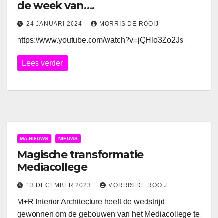
de week van….
24 JANUARI 2024
MORRIS DE ROOIJ
https://www.youtube.com/watch?v=jQHlo3Zo2Js
Lees verder
MA-NIEUWS
NIEUWS
Magische transformatie
Mediacollege
13 DECEMBER 2023
MORRIS DE ROOIJ
M+R Interior Architecture heeft de wedstrijd
gewonnen om de gebouwen van het Mediacollege te