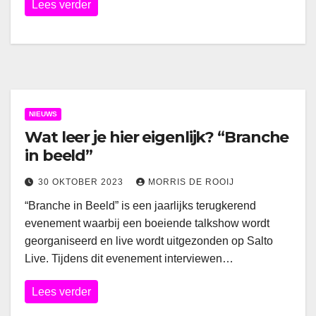
Lees verder
NIEUWS
Wat leer je hier eigenlijk? “Branche
in beeld”
30 OKTOBER 2023
MORRIS DE ROOIJ
“Branche in Beeld” is een jaarlijks terugkerend
evenement waarbij een boeiende talkshow wordt
georganiseerd en live wordt uitgezonden op Salto
Live. Tijdens dit evenement interviewen…
Lees verder