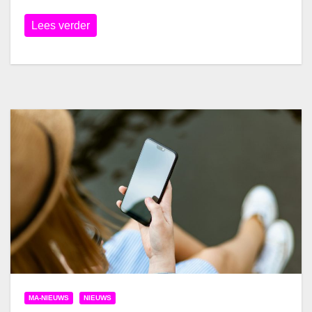
Lees verder
MA-NIEUWS
NIEUWS