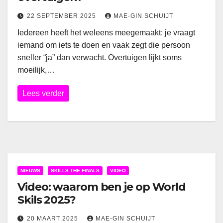
22 SEPTEMBER 2025
MAE-GIN SCHUIJT
Iedereen heeft het weleens meegemaakt: je vraagt
iemand om iets te doen en vaak zegt die persoon
sneller “ja” dan verwacht. Overtuigen lijkt soms
moeilijk,…
Lees verder
NIEUWS
SKILLS THE FINALS
VIDEO
Video: waarom ben je op World
Skils 2025?
20 MAART 2025
MAE-GIN SCHUIJT