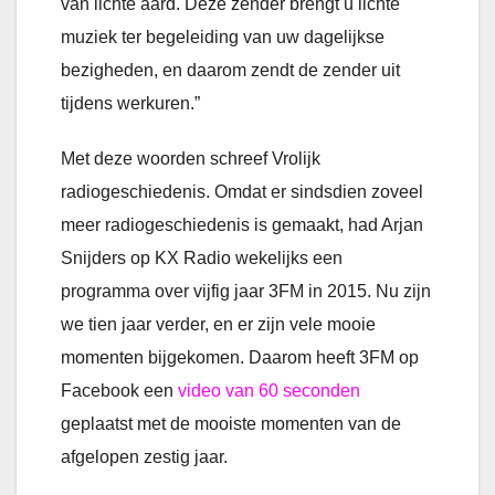
van lichte aard. Deze zender brengt u lichte
muziek ter begeleiding van uw dagelijkse
bezigheden, en daarom zendt de zender uit
tijdens werkuren.”
Met deze woorden schreef Vrolijk
radiogeschiedenis. Omdat er sindsdien zoveel
meer radiogeschiedenis is gemaakt, had Arjan
Snijders op KX Radio wekelijks een
programma over vijfig jaar 3FM in 2015. Nu zijn
we tien jaar verder, en er zijn vele mooie
momenten bijgekomen. Daarom heeft 3FM op
Facebook een
video van 60 seconden
geplaatst met de mooiste momenten van de
afgelopen zestig jaar.