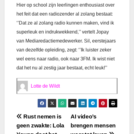
Hier op school zijn leerlingen enthousiast over
het feit dat een radiozender al zolang bestaat:
‘’Dat ze al zolang radio kunnen maken, vind ik
superleuk en indrukwekkend,’’ vertelt Jopay
van Mediaredactiemedewerker. Sil, eerstejaars
van dezelfde opleiding, zegt: ‘’Ik luister zeker
wel eens naar radio, ook naar 3FM. Ik wist niet
dat het nu al zestig jaar bestaat, echt leuk!’’
Lotte de Wildt
Bericht
Rust nemen is
AI video’s
geen zwakte: Lola
brengen mensen
navigatie