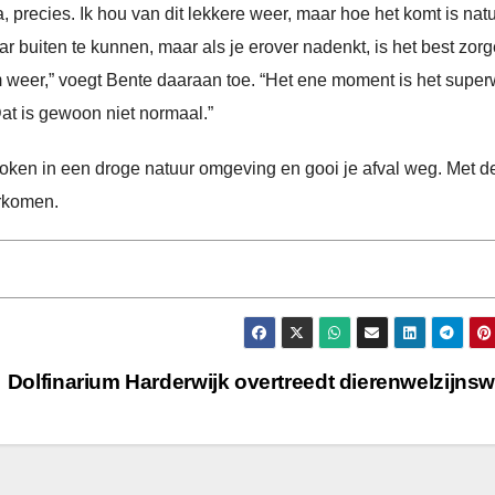
, precies. Ik hou van dit lekkere weer, maar hoe het komt is natu
ar buiten te kunnen, maar als je erover nadenkt, is het best zorge
em weer,” voegt Bente daaraan toe. “Het ene moment is het supe
at is gewoon niet normaal.”
ken in een droge natuur omgeving en gooi je afval weg. Met d
orkomen.
Dolfinarium Harderwijk overtreedt dierenwelzijns