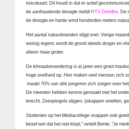
risicokaart. Dit houdt in dat er actief gecommunic
de aanhoudende droogte meldt
RTV Drenthe
. De 
de droogte en harde wind honderden meters natuu
Het aantal natuurbranden stijgt snel. Vorige maand
weinig regent, wordt de grond steeds droger en vli
alleen maar groter.
De klimaatverandering is al jaren een groot maats
hoge snelheid op. Hier maken veel mensen zich z
maakt 70% van alle jongeren zich zorgen over het
De meesten hebben kennis gemaakt met het onderw
terecht. Zeespiegels stijgen, ijskappen smelten,
Studenten op het Mediacollege snappen ook goed wa
besef wel dat het niet klopt,” vertelt Bente. “Je m