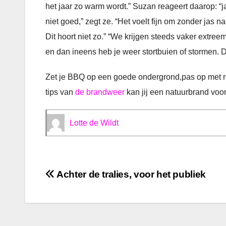
het jaar zo warm wordt.” Suzan reageert daarop: “ja
niet goed,” zegt ze. “Het voelt fijn om zonder jas na
Dit hoort niet zo.” “We krijgen steeds vaker extre
en dan ineens heb je weer stortbuien of stormen. D
Zet je BBQ op een goede ondergrond,pas op met ro
tips van
de brandweer
kan jij een natuurbrand vo
Lotte de Wildt
Bericht
Achter de tralies, voor het publiek
navigatie