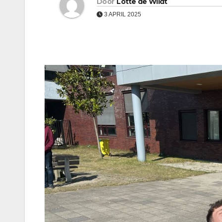
Door
Lotte de Wildt
3 APRIL 2025