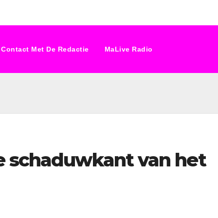
Contact Met De Redactie
MaLive Radio
e schaduwkant van het