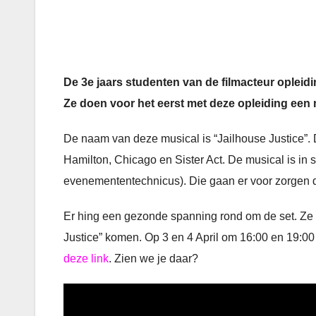
De 3e jaars studenten van de filmacteur opleid
Ze doen voor het eerst met deze opleiding een 
De naam van deze musical is “Jailhouse Justice”
Hamilton, Chicago en Sister Act. De musical is i
evenemententechnicus). Die gaan er voor zorgen dat
Er hing een gezonde spanning rond om de set. Ze h
Justice” komen. Op 3 en 4 April om 16:00 en 19:00
deze link
. Zien we je daar?