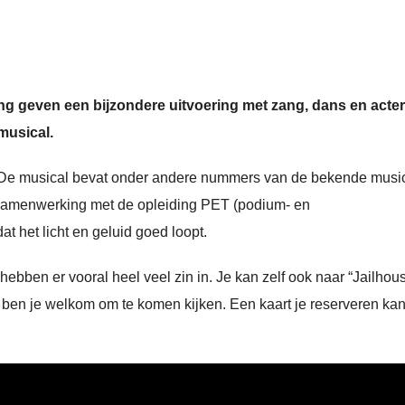
ing geven een bijzondere uitvoering met zang, dans en acter
musical.
. De musical bevat onder andere nummers van de bekende musi
n samenwerking met de opleiding PET (podium- en
 het licht en geluid goed loopt.
ebben er vooral heel veel zin in. Je kan zelf ook naar “Jailhou
 ben je welkom om te komen kijken. Een kaart je reserveren kan