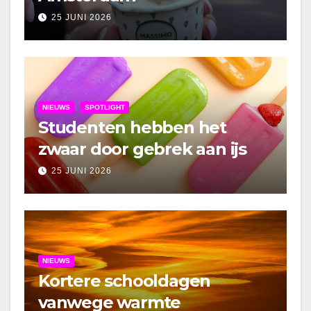
25 JUNI 2026
NIEUWS
SPOTLIGHT
Studenten hebben het
zwaar door gebrek aan ijs
25 JUNI 2026
NIEUWS
Kortere schooldagen
vanwege warmte