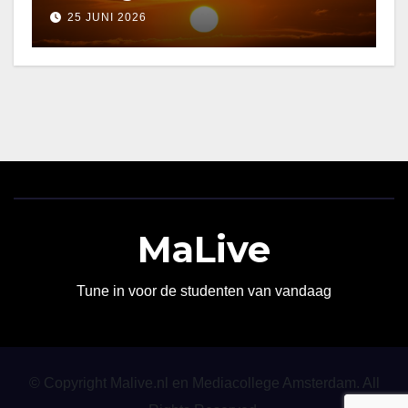
25 JUNI 2026
MaLive
Tune in voor de studenten van vandaag
© Copyright Malive.nl en Mediacollege Amsterdam. All