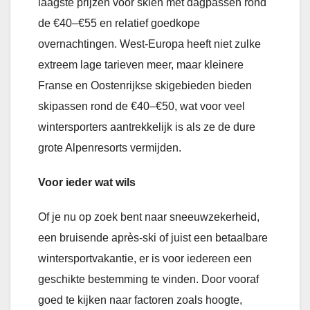
laagste prijzen voor skiën met dagpassen rond
de €40–€55 en relatief goedkope
overnachtingen. West-Europa heeft niet zulke
extreem lage tarieven meer, maar kleinere
Franse en Oostenrijkse skigebieden bieden
skipassen rond de €40–€50, wat voor veel
wintersporters aantrekkelijk is als ze de dure
grote Alpenresorts vermijden.
Voor ieder wat wils
Of je nu op zoek bent naar sneeuwzekerheid,
een bruisende après-ski of juist een betaalbare
wintersportvakantie, er is voor iedereen een
geschikte bestemming te vinden. Door vooraf
goed te kijken naar factoren zoals hoogte,