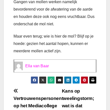
Gangen van mollen werken namelijk
bevorderend voor de afwatering van de aarde
en houden deze ook nog eens vruchtbaar. Dus
onderschat de mol niet.
Maar even terug; wie is hier de mol? Blijf op je
hoede: gezien het aantal hopen, kunnen er
meerdere mollen actief zijn.
Ella van Baar
Bericht
Kans op
Vertrouwenspersonen
tweelingstorm;
navigatie
op het Mediacollege
wat is dat