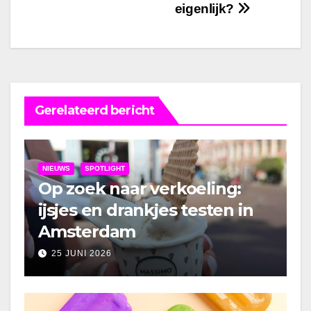
eigenlijk?
Gerelateerd bericht
NIEUWS
SPOTLIGHT
Op zoek naar verkoeling:
ijsjes en drankjes testen in
Amsterdam
25 JUNI 2026