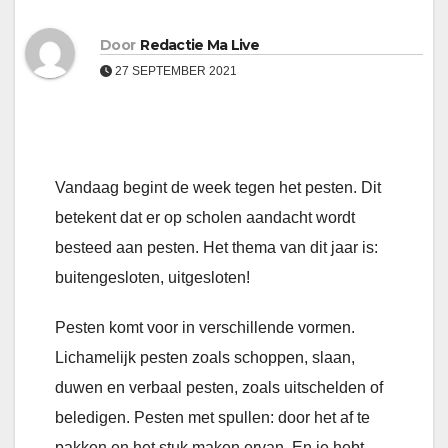
Door
Redactie Ma Live
27 SEPTEMBER 2021
Vandaag begint de week tegen het pesten. Dit
betekent dat er op scholen aandacht wordt
besteed aan pesten. Het thema van dit jaar is:
buitengesloten, uitgesloten!
Pesten komt voor in verschillende vormen.
Lichamelijk pesten zoals schoppen, slaan,
duwen en verbaal pesten, zoals uitschelden of
beledigen. Pesten met spullen: door het af te
pakken en het stuk maken ervan. En je hebt