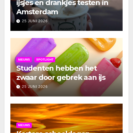
ijsjes en drankjes testen in
Amsterdam
25 JUNI 2026
NIEUWS
SPOTLIGHT
Studenten hebben het
zwaar door gebrek aan ijs
25 JUNI 2026
NIEUWS