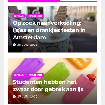
NIEUWS
SPOTLIGHT
Op zoek naar verkoeling:
ijsjes en drankjes testen in
Amsterdam
25 JUNI 2026
NIEUWS
SPOTLIGHT
Studenten hebben het
zwaar door gebrek aan ijs
25 JUNI 2026