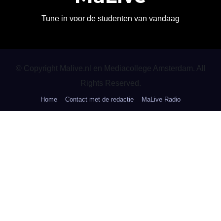
Tune in voor de studenten van vandaag
© Copyright Malive.nl en Mediacollege Amsterdam. All
Rights Reserved.
Home
Contact met de redactie
MaLive Radio