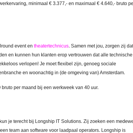
 werkervaring, minimaal € 3.377,- en maximaal € 4.640,- bruto pe
Allround event en
theatertechnicus
. Samen met jou, zorgen zij da
rden en kunnen hun klanten erop vertrouwen dat alle technische
kkeloos verlopen! Je moet flexibel zijn, genoeg sociale
tenbranche en woonachtig in (de omgeving van) Amsterdam.
40 bruto per maand bij een werkweek van 40 uur.
kun je terecht bij Longship IT Solutions. Zij zoeken een medew
een team aan software voor laadpaal operators. Longship is