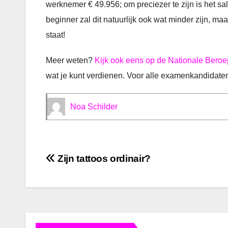
werknemer € 49.956; om preciezer te zijn is het sa
beginner zal dit natuurlijk ook wat minder zijn, ma
staat!
Meer weten?
Kijk ook eens op de Nationale Beroe
wat je kunt verdienen. Voor alle examenkandidaten
Noa Schilder
Bericht
Zijn tattoos ordinair?
navigatie