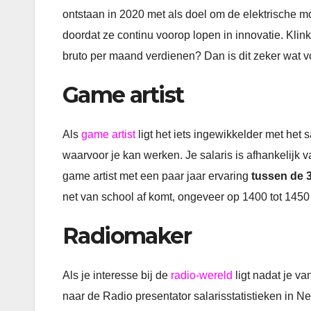
ontstaan in 2020 met als doel om de elektrische mob
doordat ze continu voorop lopen in innovatie. Klink
bruto per maand verdienen? Dan is dit zeker wat vo
Game artist
Als
game artist
ligt het iets ingewikkelder met het 
waarvoor je kan werken. Je salaris is afhankelijk v
game artist met een paar jaar ervaring
tussen de 
net van school af komt, ongeveer op 1400 tot 145
Radiomaker
Als je interesse bij de
radio-wereld
ligt nadat je va
naar de Radio presentator salarisstatistieken in 