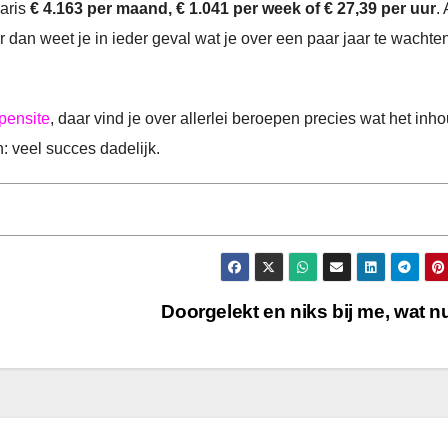
laris
€ 4.163 per maand, € 1.041 per week of € 27,39 per uur
. 
ar dan weet je in ieder geval wat je over een paar jaar te wachte
pensite
, daar vind je over allerlei beroepen precies wat het inh
: veel succes dadelijk.
Doorgelekt en niks bij me, wat 