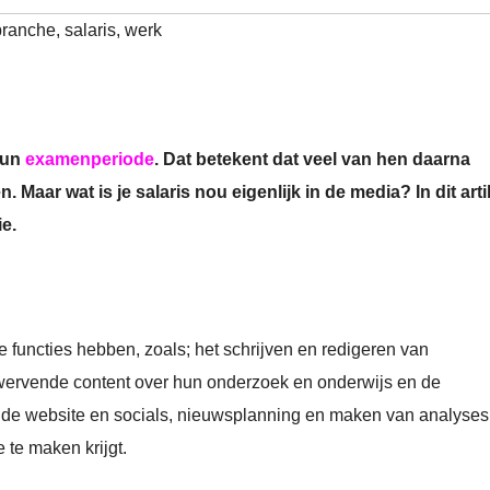
ranche
,
salaris
,
werk
hun
examenperiode
. Dat betekent dat veel van hen daarna
Maar wat is je salaris nou eigenlijk in de media? In dit arti
ie.
de functies hebben, zoals; het schrijven en redigeren van
f wervende content over hun onderzoek en onderwijs en de
 de website en socials, nieuwsplanning en maken van analyses
 te maken krijgt.