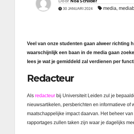
Door
Noa Schilder
media
,
mediab
30 JANUARI 2024
Veel van onze studenten gaan alweer richting 
waarschijnlijk een baan in de media gaan zoeken. 
lees je wat je gemiddeld zal verdienen per funct
Redacteur
Als
redacteur
bij Universiteit Leiden zul je bepaal
nieuwsartikelen, persberichten en informatieve o
maatschappelijke impact daarvan. Het beheer van
rapportages zullen taken zijn waar je dagelijks mee