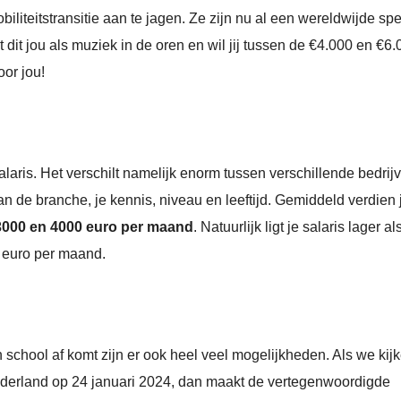
iliteitstransitie aan te jagen. Ze zijn nu al een wereldwijde spe
t dit jou als muziek in de oren en wil jij tussen de €4.000 en €6
or jou!
salaris. Het verschilt namelijk enorm tussen verschillende bedrij
an de branche, je kennis, niveau en leeftijd. Gemiddeld verdien 
3000 en 4000 euro per maand
. Natuurlijk ligt je salaris lager al
0 euro per maand.
n school af komt zijn er ook heel veel mogelijkheden. Als we kij
Nederland op 24 januari 2024, dan maakt de vertegenwoordigde