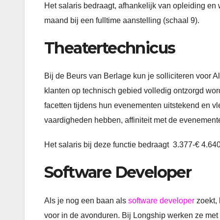
Het salaris bedraagt, afhankelijk van opleiding en
maand bij een fulltime aanstelling (schaal 9).
Theatertechnicus
Bij de Beurs van Berlage kun je solliciteren voor 
klanten op technisch gebied volledig ontzorgd wo
facetten tijdens hun evenementen uitstekend en vle
vaardigheden hebben, affiniteit met de evenemen
Het salaris bij deze functie bedraagt 3.377-€ 4.6
Software Developer
Als je nog een baan als
software developer
zoekt, 
voor in de avonduren. Bij Longship werken ze met 