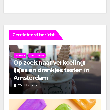
Gerelateerd bericht
NIEUWS
SPOTLIGHT
Op zoek naar verkoeling:
ijsjes en drankjes testen in
Amsterdam
25 JUNI 2026