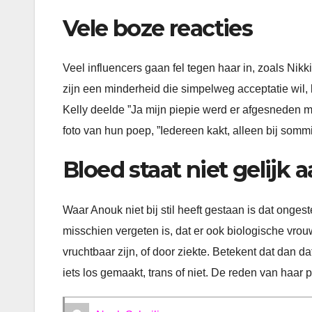
Vele boze reacties
Veel influencers gaan fel tegen haar in, zoals Nik
zijn een minderheid die simpelweg acceptatie wil,
Kelly deelde ”Ja mijn piepie werd er afgesneden m
foto van hun poep, ”Iedereen kakt, alleen bij sommi
Bloed staat niet gelijk 
Waar Anouk niet bij stil heeft gestaan is dat ongest
misschien vergeten is, dat er ook biologische vrou
vruchtbaar zijn, of door ziekte. Betekent dat dan d
iets los gemaakt, trans of niet. De reden van haar p