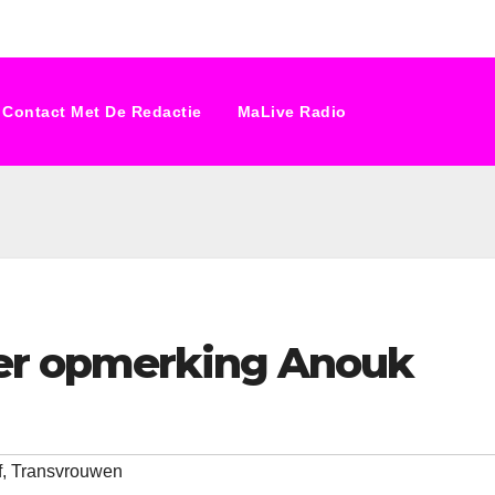
Contact Met De Redactie
MaLive Radio
ver opmerking Anouk
f
,
Transvrouwen