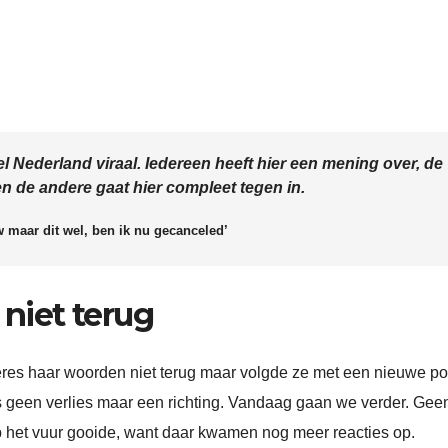
l Nederland viraal. Iedereen heeft hier een mening over, de
en de andere gaat hier compleet tegen in.
w maar dit wel, ben ik nu gecanceled’
iet terug
res haar woorden niet terug maar volgde ze met een nieuwe po
n is geen verlies maar een richting. Vandaag gaan we verder. Gee
op het vuur gooide, want daar kwamen nog meer reacties op.