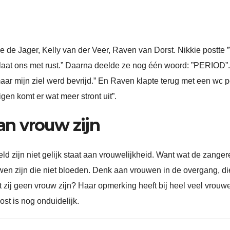
kie de Jager, Kelly van der Veer, Raven van Dorst. Nikkie postte
 laat ons met rust.” Daarna deelde ze nog één woord: ”PERIOD”.
aar mijn ziel werd bevrijd.” En Raven klapte terug met een wc p
gen komt er wat meer stront uit”.
aan vrouw zijn
eld zijn niet gelijk staat aan vrouwelijkheid. Want wat de zanger
wen zijn die niet bloeden. Denk aan vrouwen in de overgang, di
at zij geen vrouw zijn? Haar opmerking heeft bij heel veel vrouw
ost is nog onduidelijk.