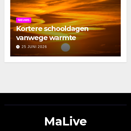
NIEUWS
Kortere schooldagen
vanwege warmte
25 JUNI 2026
MaLive