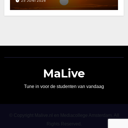
25 JUNI 2026
MaLive
Tune in voor de studenten van vandaag
© Copyright Malive.nl en Mediacollege Amsterdam. All
Rights Reserved.