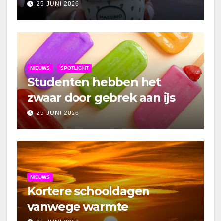
25 JUNI 2026
NIEUWS
SPOTLIGHT
Studenten hebben het
zwaar door gebrek aan ijs
25 JUNI 2026
NIEUWS
Kortere schooldagen
vanwege warmte