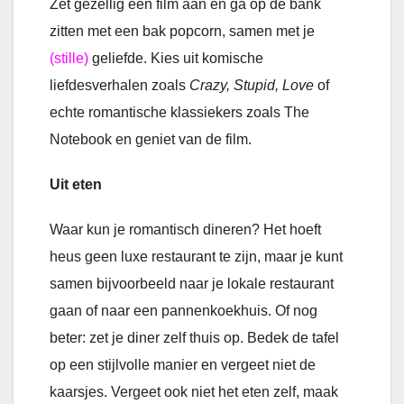
Zet gezellig een film aan en ga op de bank
zitten met een bak popcorn, samen met je
(stille)
geliefde. Kies uit komische
liefdesverhalen zoals
Crazy, Stupid, Love
of
echte romantische klassiekers zoals The
Notebook en geniet van de film.
Uit eten
Waar kun je romantisch dineren? Het hoeft
heus geen luxe restaurant te zijn, maar je kunt
samen bijvoorbeeld naar je lokale restaurant
gaan of naar een pannenkoekhuis. Of nog
beter: zet je diner zelf thuis op. Bedek de tafel
op een stijlvolle manier en vergeet niet de
kaarsjes. Vergeet ook niet het eten zelf, maak