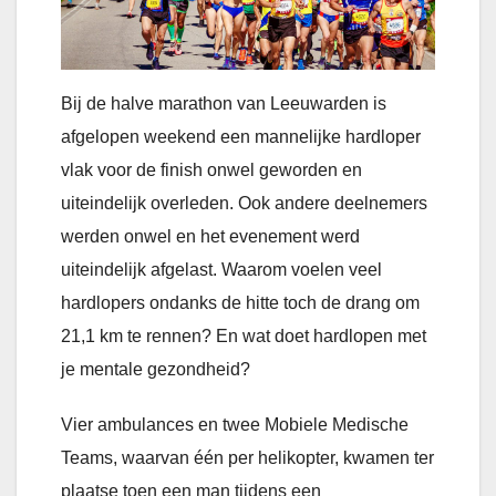
Bij de halve marathon van Leeuwarden is
afgelopen weekend een mannelijke hardloper
vlak voor de finish onwel geworden en
uiteindelijk overleden. Ook andere deelnemers
werden onwel en het evenement werd
uiteindelijk afgelast. Waarom voelen veel
hardlopers ondanks de hitte toch de drang om
21,1 km te rennen? En wat doet hardlopen met
je mentale gezondheid?
Vier ambulances en twee Mobiele Medische
Teams, waarvan één per helikopter, kwamen ter
plaatse toen een man tijdens een