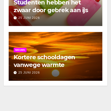
Studenten hebben het
zwaar door gebrek aan ijs
25 JUNI 2026
NIEUWS
Kortere schooldagen
vanwege warmte
25 JUNI 2026