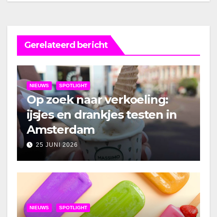
Gerelateerd bericht
NIEUWS
SPOTLIGHT
Op zoek naar verkoeling:
ijsjes en drankjes testen in
Amsterdam
25 JUNI 2026
NIEUWS
SPOTLIGHT