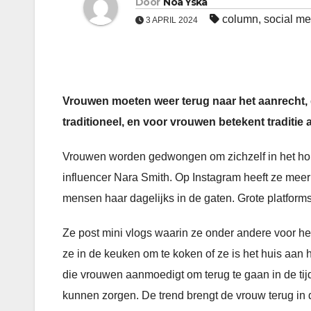
Door
Noa Yska
column
,
social me
3 APRIL 2024
Vrouwen moeten weer terug naar het aanrecht,
traditioneel, en voor vrouwen betekent traditie
Vrouwen worden gedwongen om zichzelf in het hokj
influencer Nara Smith. Op Instagram heeft ze meer
mensen haar dagelijks in de gaten. Grote platforms
Ze post mini vlogs waarin ze onder andere voor het
ze in de keuken om te koken of ze is het huis aa
die vrouwen aanmoedigt om terug te gaan in de tij
kunnen zorgen. De trend brengt de vrouw terug in