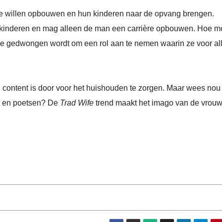
re willen opbouwen en hun kinderen naar de opvang brengen.
e kinderen en mag alleen de man een carrière opbouwen. Hoe m
ze gedwongen wordt om een rol aan te nemen waarin ze voor al
 content is door voor het huishouden te zorgen. Maar wees nou
en en poetsen? De
Trad Wife
trend maakt het imago van de vrou