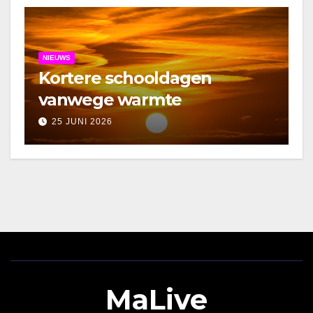
NIEUWS
Kortere schooldagen
vanwege warmte
25 JUNI 2026
MaLive