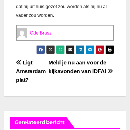
dat hij uit huis gezet zou worden als hij nu al
vader zou worden.
Ode Brasz
Bericht
Ligt
Meld je nu aan voor de
Amsterdam
kijkavonden van IDFA!
navigatie
plat?
Gerelateerd bericht