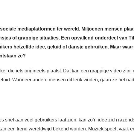
 sociale mediaplatformen ter wereld. Miljoenen mensen plaa
ansjes of grappige situaties. Een opvallend onderdeel van T
ruikers hetzelfde idee, geluid of dansje gebruiken. Maar waar
ntstaan ze?
er die iets origineels plaatst. Dat kan een grappige video zijn,
 geluid. Wanneer andere mensen dit leuk vinden, gaan ze het na
es snel aan veel gebruikers laat zien, kan zo’n idee zich razend
 kan een trend wereldwijd bekend worden. Muziek speelt vaak e