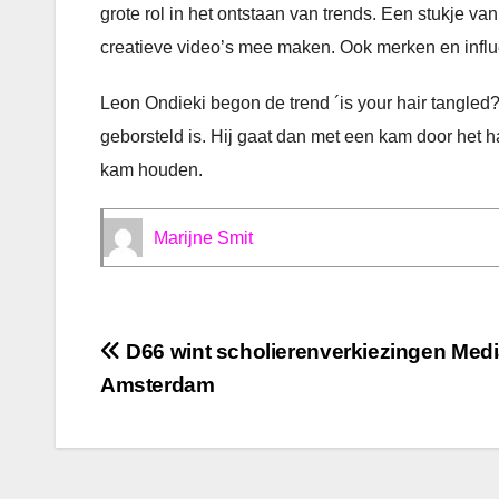
grote rol in het ontstaan van trends. Een stukje va
creatieve video’s mee maken. Ook merken en infl
Leon Ondieki begon de trend ´is your hair tangled?
geborsteld is. Hij gaat dan met een kam door het
kam houden.
Marijne Smit
Bericht
D66 wint scholierenverkiezingen Medi
Amsterdam
navigatie