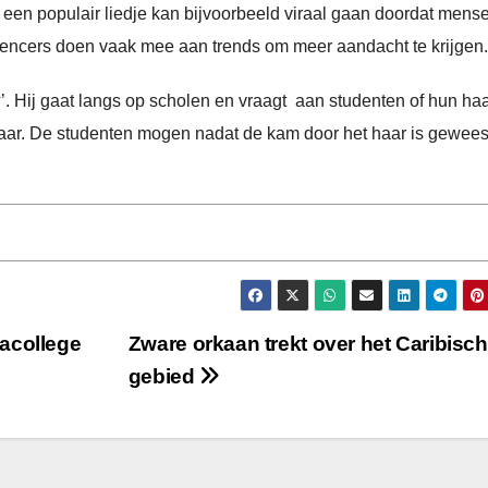
n een populair liedje kan bijvoorbeeld viraal gaan doordat mens
uencers doen vaak mee aan trends om meer aandacht te krijgen.
’. Hij gaat langs op scholen en vraagt aan studenten of hun ha
 haar. De studenten mogen nadat de kam door het haar is gewees
acollege
Zware orkaan trekt over het Caribisch
gebied