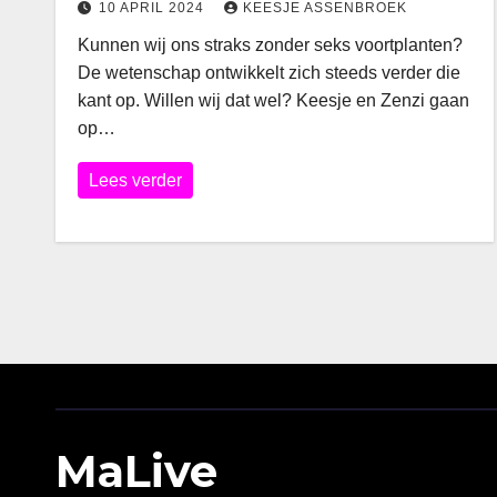
10 APRIL 2024
KEESJE ASSENBROEK
Kunnen wij ons straks zonder seks voortplanten?
De wetenschap ontwikkelt zich steeds verder die
kant op. Willen wij dat wel? Keesje en Zenzi gaan
op…
Lees verder
MaLive