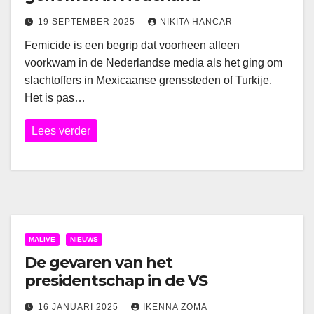
19 SEPTEMBER 2025
NIKITA HANCAR
Femicide is een begrip dat voorheen alleen
voorkwam in de Nederlandse media als het ging om
slachtoffers in Mexicaanse grenssteden of Turkije.
Het is pas…
Lees verder
MALIVE
NIEUWS
De gevaren van het
presidentschap in de VS
16 JANUARI 2025
IKENNA ZOMA