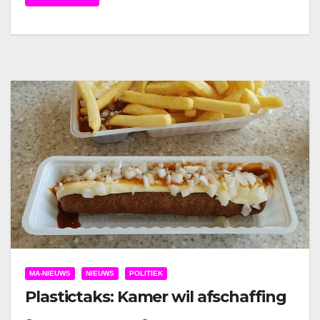
MA-NIEUWS
NIEUWS
POLITIEK
Plastictaks: Kamer wil afschaffing