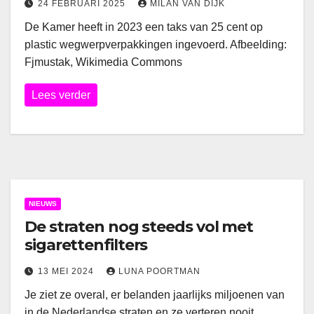
24 FEBRUARI 2025
MILAN VAN DIJK
De Kamer heeft in 2023 een taks van 25 cent op
plastic wegwerpverpakkingen ingevoerd. Afbeelding:
Fjmustak, Wikimedia Commons
Lees verder
NIEUWS
De straten nog steeds vol met
sigarettenfilters
13 MEI 2024
LUNA POORTMAN
Je ziet ze overal, er belanden jaarlijks miljoenen van
in de Nederlandse straten en ze verteren nooit