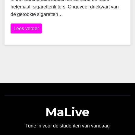
helemaal; sigarettenfilters. Ongeveer driekwart van
de gerookte sigaretten…
Lees verder
MaLive
Tune in voor de studenten van vandaag