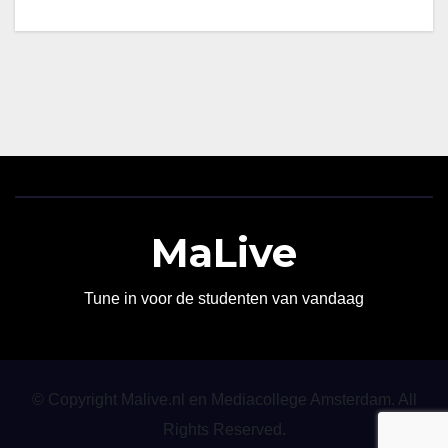
MaLive
Tune in voor de studenten van vandaag
© Copyright Malive.nl en Mediacollege Amsterdam. All
Rights Reserved.