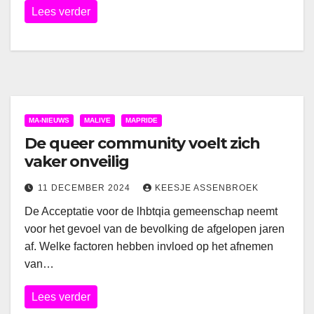
Lees verder
MA-NIEUWS
MALIVE
MAPRIDE
De queer community voelt zich
vaker onveilig
11 DECEMBER 2024
KEESJE ASSENBROEK
De Acceptatie voor de lhbtqia gemeenschap neemt
voor het gevoel van de bevolking de afgelopen jaren
af. Welke factoren hebben invloed op het afnemen
van…
Lees verder