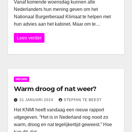
Vanaf komende woensdag kunnen alle
Nederlanders hun mening geven om het
Nationaal Burgerberaad Klimaat te helpen met
hun advies aan het kabinet. Maar om te…
Lees verder
NIEUWS
Warm droog of nat weer?
31 JANUARI 2024
STEFFAN TE BEEST
Het KNMI heeft vandaag een nieuw rapport
uitgegeven. “Het is in Nederland nog nooit zo
warm, droog en nat tegelijkertijd geweest.” Hoe
kan dit, dat…