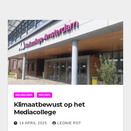
MA-NIEUWS
NIEUWS
Klimaatbewust op het
Mediacollege
14 APRIL 2025
LEONIE POT