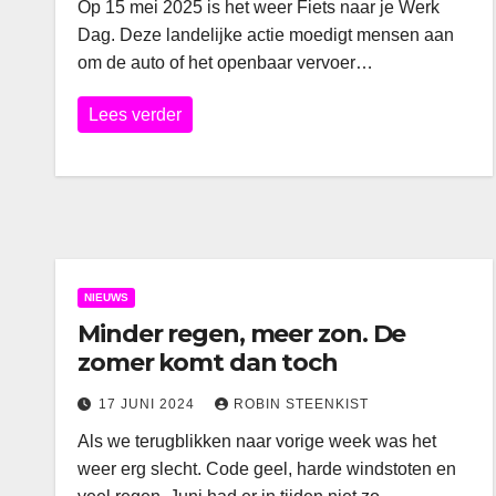
Op 15 mei 2025 is het weer Fiets naar je Werk
Dag. Deze landelijke actie moedigt mensen aan
om de auto of het openbaar vervoer…
Lees verder
NIEUWS
Minder regen, meer zon. De
zomer komt dan toch
17 JUNI 2024
ROBIN STEENKIST
Als we terugblikken naar vorige week was het
weer erg slecht. Code geel, harde windstoten en