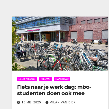
LEUK NIEUWS
NIEUWS
RANDSTAD
Fiets naar je werk dag: mbo-
studenten doen ook mee
15 MEI 2025
MILAN VAN DIJK