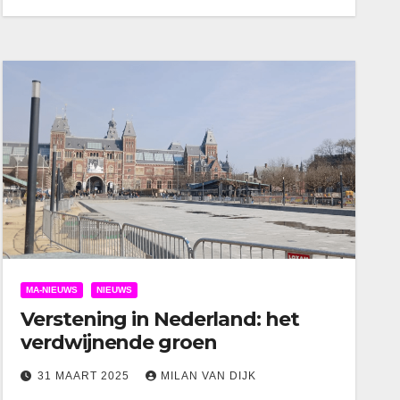
MA-NIEUWS
NIEUWS
Verstening in Nederland: het
verdwijnende groen
31 MAART 2025
MILAN VAN DIJK