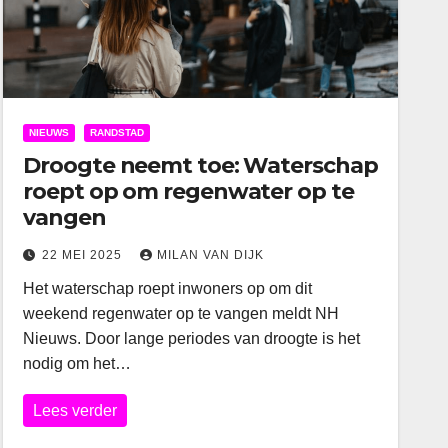
NIEUWS
RANDSTAD
Droogte neemt toe: Waterschap
roept op om regenwater op te
vangen
22 MEI 2025
MILAN VAN DIJK
Het waterschap roept inwoners op om dit
weekend regenwater op te vangen meldt NH
Nieuws. Door lange periodes van droogte is het
nodig om het…
Lees verder