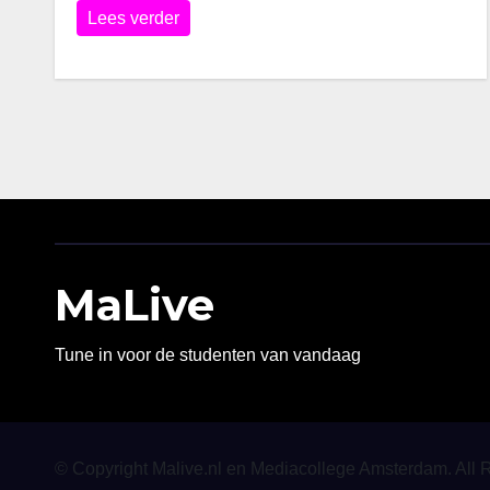
Lees verder
MaLive
Tune in voor de studenten van vandaag
© Copyright Malive.nl en Mediacollege Amsterdam. All 