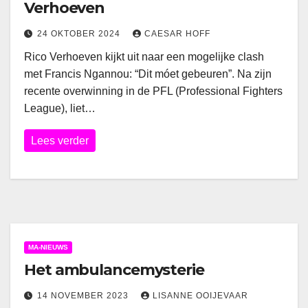
Verhoeven
24 OKTOBER 2024
CAESAR HOFF
Rico Verhoeven kijkt uit naar een mogelijke clash
met Francis Ngannou: “Dit móet gebeuren”. Na zijn
recente overwinning in de PFL (Professional Fighters
League), liet…
Lees verder
MA-NIEUWS
Het ambulancemysterie
14 NOVEMBER 2023
LISANNE OOIJEVAAR