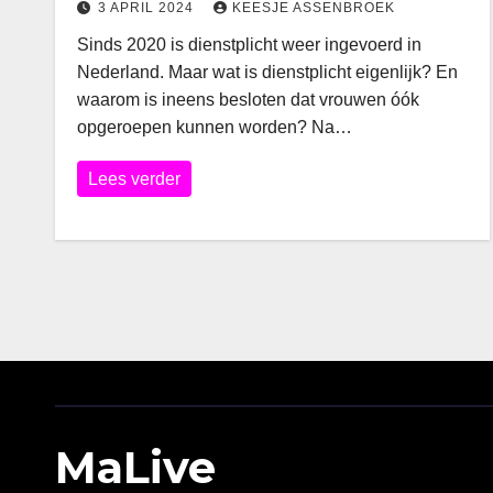
3 APRIL 2024
KEESJE ASSENBROEK
Sinds 2020 is dienstplicht weer ingevoerd in
Nederland. Maar wat is dienstplicht eigenlijk? En
waarom is ineens besloten dat vrouwen óók
opgeroepen kunnen worden? Na…
Lees verder
MaLive