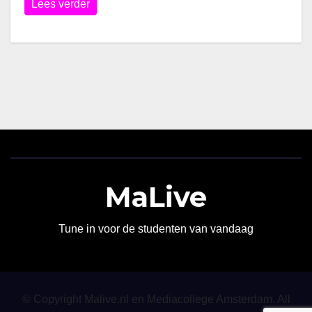
Lees verder
MaLive
Tune in voor de studenten van vandaag
© Copyright Malive.nl en Mediacollege Amsterdam. All