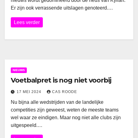
nieuws wordt gedomineerd door de neus van Kylian.
Er zijn ook verrassende uitslagen genoteerd.…
Lees verder
NIEUWS
Voetbalpret is nog niet voorbij
17 MEI 2024
CAS ROODE
Nu bijna alle wedstrijden van de landelijke
competities zijn geweest, weten de meeste teams
wel waar ze eindigen. Maar nog niet alle clubs zijn
uitgespeeld.…