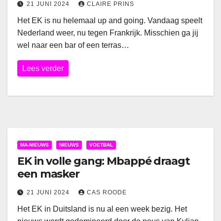
21 JUNI 2024
CLAIRE PRINS
Het EK is nu helemaal up and going. Vandaag speelt
Nederland weer, nu tegen Frankrijk. Misschien ga jij
wel naar een bar of een terras…
Lees verder
MA-NIEUWS
NIEUWS
VOETBAL
EK in volle gang: Mbappé draagt
een masker
21 JUNI 2024
CAS ROODE
Het EK in Duitsland is nu al een week bezig. Het