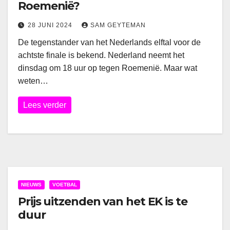
Roemenië?
28 JUNI 2024
SAM GEYTEMAN
De tegenstander van het Nederlands elftal voor de
achtste finale is bekend. Nederland neemt het
dinsdag om 18 uur op tegen Roemenië. Maar wat
weten…
Lees verder
NIEUWS
VOETBAL
Prijs uitzenden van het EK is te
duur