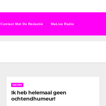
Contact Met De Redactie
MaLive Radio
NIEUWS
Ik heb helemaal geen
ochtendhumeur!