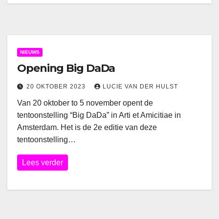
NIEUWS
Opening Big DaDa
20 OKTOBER 2023
LUCIE VAN DER HULST
Van 20 oktober to 5 november opent de
tentoonstelling “Big DaDa” in Arti et Amicitiae in
Amsterdam. Het is de 2e editie van deze
tentoonstelling…
Lees verder