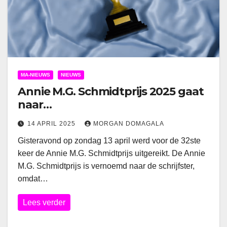
MA-NIEUWS
NIEUWS
Annie M.G. Schmidtprijs 2025 gaat
naar…
14 APRIL 2025
MORGAN DOMAGALA
Gisteravond op zondag 13 april werd voor de 32ste
keer de Annie M.G. Schmidtprijs uitgereikt. De Annie
M.G. Schmidtprijs is vernoemd naar de schrijfster,
omdat…
Lees verder