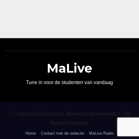
MaLive
Tune in voor de studenten van vandaag
© Copyright Malive.nl en Mediacollege Amsterdam. All
Rights Reserved.
Home
Contact met de redactie
MaLive Radio