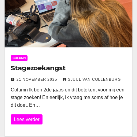
COLUMN
Stagezoekangst
21 NOVEMBER 2025
SJUUL VAN COLLENBURG
Column Ik ben 2de jaars en dit betekent voor mij een
stage zoeken! En eerlijk, ik vraag me soms af hoe je
dit doet. En…
Lees verder