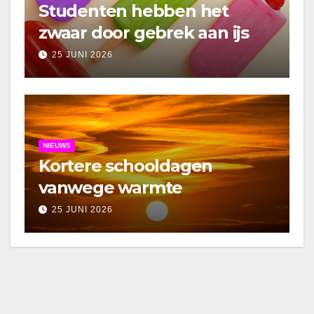
Studenten hebben het
zwaar door gebrek aan ijs
25 JUNI 2026
NIEUWS
Kortere schooldagen
vanwege warmte
25 JUNI 2026