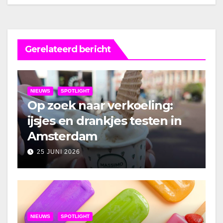
Gerelateerd bericht
NIEUWS
SPOTLIGHT
Op zoek naar verkoeling:
ijsjes en drankjes testen in
Amsterdam
25 JUNI 2026
NIEUWS
SPOTLIGHT