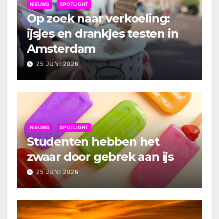
NIEUWS
SPOTLIGHT
Op zoek naar verkoeling:
ijsjes en drankjes testen in
Amsterdam
25 JUNI 2026
NIEUWS
SPOTLIGHT
Studenten hebben het
zwaar door gebrek aan ijs
25 JUNI 2026