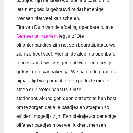
paadjes zijn tenslotte wel een indicatie dat er
iets niet goed is gebouwd of dat het enige
mensen niet veel kan schelen.
Tim van Duin van de afdeling openbare ruimte,
Gemeente Haarlem
legt uit: “Die
olifantenpaadjes zijn net een begraafplaats, we
zien ze heel veel. Hier bij de afdeling openbare
ruimte kan ik wel zeggen dat we er een beetje
gefrustreerd van raken ja. We halen de paadjes
bijna altijd weg omdat er een perfecte mooie
stoep er 2 meter naast is. Onze
stedenbouwkundigen doen ontzettend hun best
om te zorgen dat alle paadjes en stoepen zo
efficiënt mogelijk zijn. Een pleintje zonder enige
olifantenpaadjes moet wel lukken, mensen