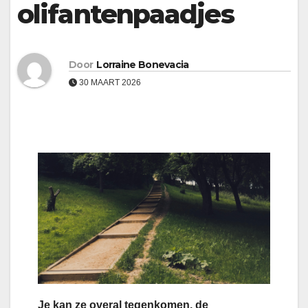
olifantenpaadjes
Door
Lorraine Bonevacia
30 MAART 2026
Je kan ze overal tegenkomen, de